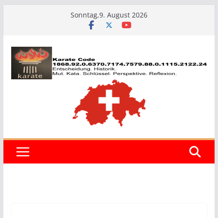
Zum
Sonntag,9. August 2026
Inhalt
springen