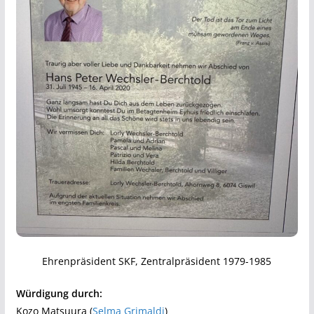
Ehrenpräsident SKF, Zentralpräsident 1979-1985
Würdigung durch:
Kozo Matsuura (
Selma Grimaldi
)