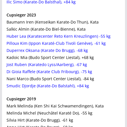
Ilic Simo (Karate-Do Balsthal), +84 kg
Cupsieger 2023
Baumann Iren (Kenseikan Karate-Do Thun), Kata
Salkic Almin (Karate-Do Biel-Bienne), Kata
Huber Lea (Karatecenter Reto Kern Kreuzlingen) -55 kg
Pilloux Kim (Ippon Karaté-Club Tivoli Genève), -61 kg
Duperrex Oksana (Karate Do Brugg), -68 kg
Kadoic Mia (Budo Sport Center Liestal), +68 kg
Jost Ruben (Karatedo Lyss/Aarberg), -67 kg
Di Gioia Raffele (Karate Club Fribourg), -75 kg
Nani Marco (Budo Sport Center Liestal), -84 kg
Smudic Djordje (Karate-Do Balstahl), +84 kg
Cupsieger 2019
Mark Melinda (Ken Shi Kai Schwamendingen), Kata
Melinda Michel (Neuchâtel Karaté Do), -55 kg
Silvia Hirt (Karate-Do Brugg), -61 kg