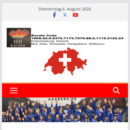
Zum
Donnerstag,6. August 2026
Inhalt
springen