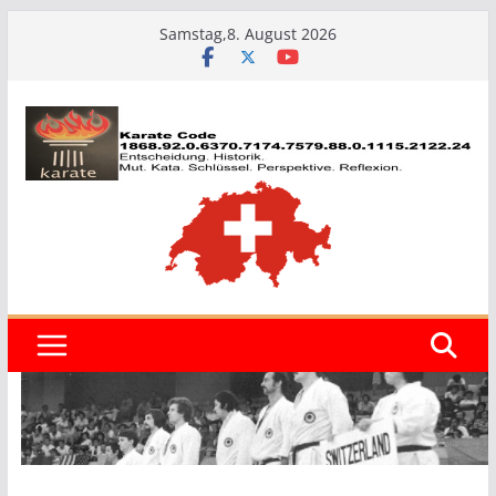
Zum
Samstag,8. August 2026
Inhalt
springen