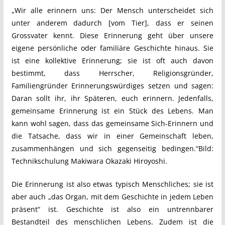
„Wir alle erinnern uns: Der Mensch unterscheidet sich
unter anderem dadurch [vom Tier], dass er seinen
Grossvater kennt. Diese Erinnerung geht über unsere
eigene persönliche oder familiäre Geschichte hinaus. Sie
ist eine kollektive Erinnerung; sie ist oft auch davon
bestimmt, dass Herrscher, Religionsgründer,
Familiengründer Erinnerungswürdiges setzen und sagen:
Daran sollt ihr, ihr Späteren, euch erinnern. Jedenfalls,
gemeinsame Erinnerung ist ein Stück des Lebens. Man
kann wohl sagen, dass das gemeinsame Sich-Erinnern und
die Tatsache, dass wir in einer Gemeinschaft leben,
zusammenhängen und sich gegenseitig bedingen.“Bild:
Technikschulung Makiwara Okazaki Hiroyoshi.
Die Erinnerung ist also etwas typisch Menschliches; sie ist
aber auch „das Organ, mit dem Geschichte in jedem Leben
präsent“ ist. Geschichte ist also ein untrennbarer
Bestandteil des menschlichen Lebens. Zudem ist die