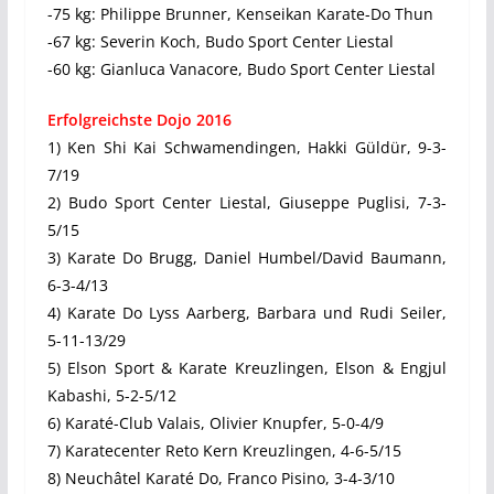
-75 kg: Philippe Brunner, Kenseikan Karate-Do Thun
-67 kg: Severin Koch, Budo Sport Center Liestal
-60 kg: Gianluca Vanacore, Budo Sport Center Liestal
Erfolgreichste Dojo 2016
1) Ken Shi Kai Schwamendingen, Hakki Güldür, 9-3-
7/19
2) Budo Sport Center Liestal, Giuseppe Puglisi, 7-3-
5/15
3) Karate Do Brugg, Daniel Humbel/David Baumann,
6-3-4/13
4) Karate Do Lyss Aarberg, Barbara und Rudi Seiler,
5-11-13/29
5) Elson Sport & Karate Kreuzlingen, Elson & Engjul
Kabashi, 5-2-5/12
6) Karaté-Club Valais, Olivier Knupfer, 5-0-4/9
7) Karatecenter Reto Kern Kreuzlingen, 4-6-5/15
8) Neuchâtel Karaté Do, Franco Pisino, 3-4-3/10