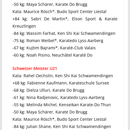
-50 kg: Maya Schärer, Karate Do Brugg
Kata: Maurice Rösch*, Budo Sport Center Liestal
+84 kg: Sabri De Martin*, Elson Sport & Karate
Kreuzlingen
-84 kg: Wassim Farhat, Ken Shi Kai Schwamendingen
-75 kg: Roman Weibel*, Karatedo Lyss-Aarberg
-67 kg: Kujtim Bajrami*, Karaté-Club Valais
-60 kg: Noah Pisino, Neuchâtel Karaté Do
Schweizer Meister U21
Kata: Rahel Oechslin, Ken Shi Kai Schwamendingen
+68 kg: Fabienne Kaufmann, Karateschule Sursee
-68 kg: Dielza Ulluri, Karate Do Brugg
-61 kg: Nina Radjenovic, Karatedo Lyss-Aarberg
-55 kg: Melinda Michel, Kenseikan Karate-Do Thun
-50 kg: Maya Schärer, Karate Do Brugg
Kata: Maurice Rösch*, Budo Sport Center Liestal
-84 kg: Julian Shane, Ken Shi Kai Schwamendingen