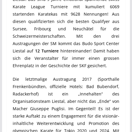
Karate League Turniere mit kumuliert 6069
startenden Karatekas mit 9628 Nennungen! Aus
diesen qualifizierten sich die besten Qualifyer aus
Sursee, Fribourg und Neuchâtel für die
Schweizermeisterschaften. Mit den drei
Austragungen der SM kommt das Budo Sport Center
Liestal auf
12 Turniere
hintereinander! Damit haben
sich die Veranstalter für immer einen grossen
Ehrenplatz in der Geschichte der SKF gesichert.
Die letztmalige Austragung 2017 (Sporthalle
Frenkenbündten, offizielle Hotels: Bad Bubendorf,
Radackerhof) ist ein „Innehalten“ des
Organisationsteam Liestal, aber nicht das „Ende“ von
Macher Giuseppe Puglisi. Im Gegenteil! Es ist der
starke Auftakt zu einem Engagement für die visionär-
inhaltliche Weiterentwicklung und Promotion des
olympischen Karate für Tokio 2020 und 2024. Mit