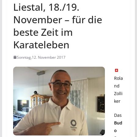
Liestal, 18./19.
November – für die
beste Zeit im
Karateleben
Sonntag,12. November 2017
Rola
nd
Zolli
ker
Das
Bud
o