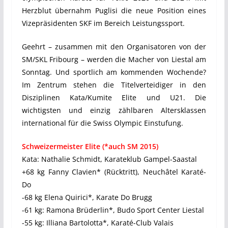
Herzblut übernahm Puglisi die neue Position eines
Vizepräsidenten SKF im Bereich Leistungssport.
Geehrt – zusammen mit den Organisatoren von der
SM/SKL Fribourg – werden die Macher von Liestal am
Sonntag. Und sportlich am kommenden Wochende?
Im Zentrum stehen die Titelverteidiger in den
Disziplinen Kata/Kumite Elite und U21. Die
wichtigsten und einzig zählbaren Altersklassen
international für die Swiss Olympic Einstufung.
Schweizermeister Elite (*auch SM 2015)
Kata: Nathalie Schmidt, Karateklub Gampel-Saastal
+68 kg Fanny Clavien* (Rücktritt), Neuchâtel Karaté-
Do
-68 kg Elena Quirici*, Karate Do Brugg
-61 kg: Ramona Brüderlin*, Budo Sport Center Liestal
-55 kg: Illiana Bartolotta*, Karaté-Club Valais