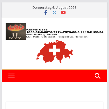
Zum
Donnerstag,6. August 2026
Inhalt
springen