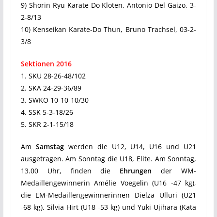
9) Shorin Ryu Karate Do Kloten, Antonio Del Gaizo, 3-
2-8/13
10) Kenseikan Karate-Do Thun, Bruno Trachsel, 03-2-
3/8
Sektionen 2016
1. SKU 28-26-48/102
2. SKA 24-29-36/89
3. SWKO 10-10-10/30
4. SSK 5-3-18/26
5. SKR 2-1-15/18
Am
Samstag
werden die U12, U14, U16 und U21
ausgetragen. Am Sonntag die U18, Elite. Am Sonntag,
13.00 Uhr, finden die
Ehrungen
der WM-
Medaillengewinnerin Amélie Voegelin (U16 -47 kg),
die EM-Medaillengewinnerinnen Dielza Ulluri (U21
-68 kg), Silvia Hirt (U18 -53 kg) und Yuki Ujihara (Kata