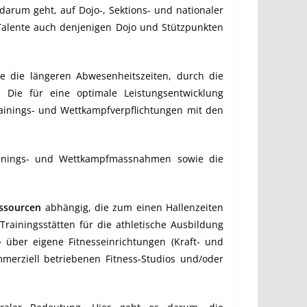
arum geht, auf Dojo-, Sektions- und nationaler
 Talente auch denjenigen Dojo und Stützpunkten
e die längeren Abwesenheitszeiten, durch die
 Die für eine optimale Leistungsentwicklung
ainings- und Wettkampfverpflichtungen mit den
inings- und Wettkampfmassnahmen sowie die
ssourcen
abhängig, die zum einen Hallenzeiten
rainingsstätten für die athletische Ausbildung
ber eigene Fitnesseinrichtungen (Kraft- und
merziell betriebenen Fitness-Studios und/oder