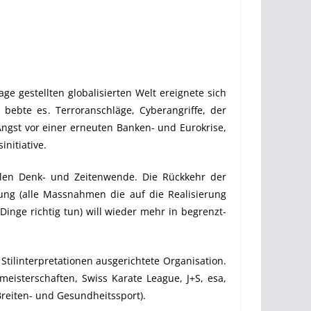
ge gestellten globalisierten Welt ereignete sich
 bebte es. Terroranschläge, Cyberangriffe, der
Angst vor einer erneuten Banken- und Eurokrise,
nitiative.
kalen Denk- und Zeitenwende. Die Rückkehr der
tung (alle Massnahmen die auf die Realisierung
e Dinge richtig tun) will wieder mehr in begrenzt-
tilinterpretationen ausgerichtete Organisation.
eisterschaften, Swiss Karate League, J+S, esa,
 Breiten- und Gesundheitssport).