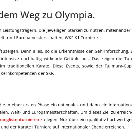
 dem Weg zu Olympia.
n Leistungsträgern. Die jeweiligen Stärken zu nutzen, miteinander
elt- und Europameisterschaften, WKF K1 Turniere.
fzuzeigen. Denn alles, so die Erkenntnisse der Gehirnforschung, 
t intensive nachhaltig wirkende Gefühle aus. Das zeigen die Tu
im traditionellen Karate. Diese Events, sowie der Fujimura-Cu
n Kernkompetenzen der SKF.
die in einer ersten Phase ein nationales und dann ein internation
len, Welt- und Europameisterschaften. Um dieses Ziel zu erreiche
ranglistenturnieren
zu legen. Nur über ein qualitativ hochwertig
 und der Karate1 Turniere auf internationaler Ebene erreichen.