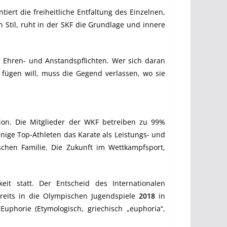
tiert die freiheitliche Entfaltung des Einzelnen,
 Stil, ruht in der SKF die Grundlage und innere
hre Ehren- und Anstandspflichten. Wer sich daran
 fügen will, muss die Gegend verlassen, wo sie
tion. Die Mitglieder der WKF betreiben zu 99%
einige Top-Athleten das Karate als Leistungs- und
ischen Familie. Die Zukunft im Wettkampfsport,
it statt. Der Entscheid des Internationalen
eits in die Olympischen Jugendspiele
2018
in
uphorie (Etymologisch, griechisch „euphoria“,