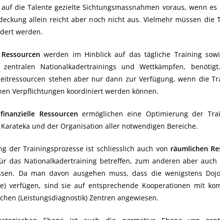
 auf die Talente gezielte Sichtungsmassnahmen voraus, wenn es d
tdeckung allein reicht aber noch nicht aus. Vielmehr müssen die
rdert werden.
n Ressourcen
werden im Hinblick auf das tägliche Training sowi
zentralen Nationalkadertrainings und Wettkämpfen, benötigt.
eitressourcen stehen aber nur dann zur Verfügung, wenn die Tr
hen Verpflichtungen koordiniert werden können.
e
finanzielle Ressourcen
ermöglichen eine Optimierung der Tra
Karateka und der Organisation aller notwendigen Bereiche.
g der Trainingsprozesse ist schliesslich auch von
räumlichen Re
ür das Nationalkadertraining betreffen, zum anderen aber auch T
en. Da man davon ausgehen muss, dass die wenigstens Dojo ü
e) verfügen, sind sie auf entsprechende Kooperationen mit kom
chen (Leistungsdiagnostik) Zentren angewiesen.