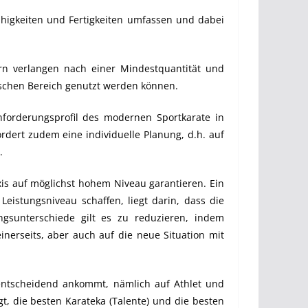
ähigkeiten und Fertigkeiten umfassen und dabei
ern verlangen nach einer Mindestquantität und
tischen Bereich genutzt werden können.
Anforderungsprofil des modernen Sportkarate in
ordert zudem eine individuelle Planung, d.h. auf
.
xis auf möglichst hohem Niveau garantieren. Ein
istungsniveau schaffen, liegt darin, dass die
ngsunterschiede gilt es zu reduzieren, indem
nerseits, aber auch auf die neue Situation mit
 entscheidend ankommt, nämlich auf Athlet und
t, die besten Karateka (Talente) und die besten