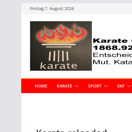
Zum
Freitag,7. August 2026
Inhalt
springen
HOME
KARATE
SPORT
SKF