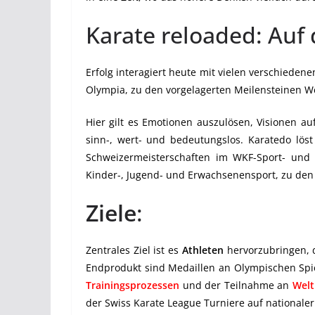
Karate reloaded: Auf
Erfolg interagiert heute mit vielen verschiedene
Olympia, zu den vorgelagerten Meilensteinen W
Hier gilt es Emotionen auszulösen, Visionen au
sinn-, wert- und bedeutungslos. Karatedo lös
Schweizermeisterschaften im WKF-Sport- und 
Kinder-, Jugend- und Erwachsenensport, zu de
Ziele
:
Zentrales Ziel ist es
Athleten
hervorzubringen, 
Endprodukt sind Medaillen an Olympischen Spie
Trainingsprozessen
und der Teilnahme an
Welt
der Swiss Karate League Turniere auf nationaler