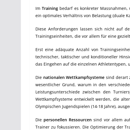
Im
Training
bedarf es konkreter Massnahmen, we
ein optimales Verhältnis von Belastung (duale K
Diese Anforderungen lassen sich nicht auf de
Trainingseinheiten, die vor allem für eine gezi
Erst eine adäquate Anzahl von Trainingseinhei
technischer, taktischer und konditioneller Hins
das Eingehen auf die einzelnen Athletentypen, 
Die
nationalen Wettkampfsysteme
sind derart
wesentlicher Grund, warum in den verschieden
Leistungsunterschiede zwischen den Turniers
Wettkampfsysteme entwickelt werden, die alter
Olympischen Jugendspielen (14-18 Jahre), ausger
Die
personellen Ressourcen
sind vor allem auf
Trainer zu fokussieren. Die Optimierung der Tr