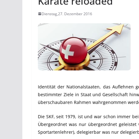
Karate reloaded
Dienstag,27. Dezember 2016
Identität der Nationalstaaten, das Auflehnen 
bestimmter Ziele in Staat und Gesellschaft hinwir
überschaubaren Rahmen wahrgenommen werd
Die SKF, seit 1979, ist und war schon immer be
Übergeordnet was nur übergeordnet geleistet w
Sportartenlehrer), delegierbar was nur delegierba