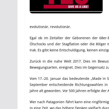
evolutionär, revolutionär.
Egal ob im Zeitalter der Geborenen der 68er-
Ölschocks und der Stagflation oder die 80iger
Irak. Es gibt keine Entschuldigung, keinen einzi
Zurück in die nahe Welt 2017. Dies im Bewuss
Bewegungsarten, ereignet. Dies im Gegensatz zu
Vom 17.-20. Januar das bedeutende „Made in Sw
September entscheidende Richtungswahlen in F
Jahre alt geworden. Vor 500 Jahren erfolgte der 
Wer nach Patagonien fährt kann eine ringförmi
in eine Zeit, wo das höhere Denken vielfach dur