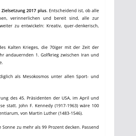
e
Zielsetzung 2017 plus
. Entscheidend ist, ob alle
nen, verinnerlichen und bereit sind, alle zur
iter zu entwickeln: Kreativ, quer-denkerisch,
s Kalten Krieges, die 70iger mit der Zeit der
ahr andauernden 1. Golfkrieg zwischen Iran und
e.
diglich als Mesokosmos unter allen Sport- und
rung des 45. Präsidenten der USA, im April und
e statt. John F. Kennedy (1917-1963) wäre 100
gentiarum, von Martin Luther (1483-1546).
e Sonne zu mehr als 99 Prozent decken. Passend