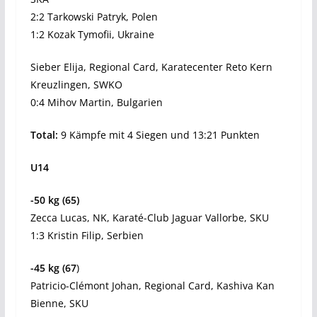
2:2 Tarkowski Patryk, Polen
1:2 Kozak Tymofii, Ukraine
Sieber Elija, Regional Card, Karatecenter Reto Kern
Kreuzlingen, SWKO
0:4 Mihov Martin, Bulgarien
Total:
9 Kämpfe mit 4 Siegen und 13:21 Punkten
U14
-50 kg (65)
Zecca Lucas, NK, Karaté-Club Jaguar Vallorbe, SKU
1:3 Kristin Filip, Serbien
-45 kg (67
)
Patricio-Clémont Johan, Regional Card, Kashiva Kan
Bienne, SKU