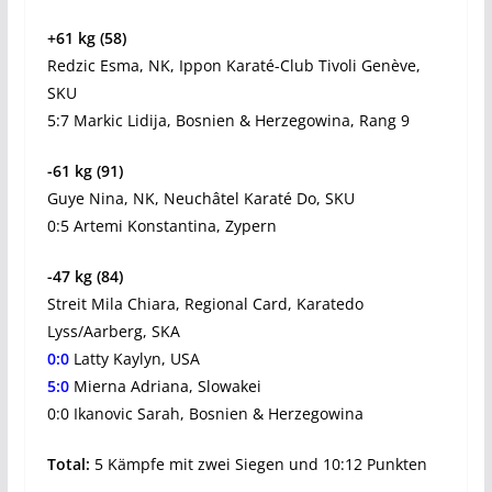
+61 kg (58)
Redzic Esma, NK, Ippon Karaté-Club Tivoli Genève,
SKU
5:7 Markic Lidija, Bosnien & Herzegowina, Rang 9
-61 kg (91)
Guye Nina, NK, Neuchâtel Karaté Do, SKU
0:5 Artemi Konstantina, Zypern
-47 kg (84)
Streit Mila Chiara, Regional Card, Karatedo
Lyss/Aarberg, SKA
0:0
Latty Kaylyn, USA
5:0
Mierna Adriana, Slowakei
0:0 Ikanovic Sarah, Bosnien & Herzegowina
Total:
5 Kämpfe mit zwei Siegen und 10:12 Punkten