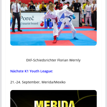
EKF-Schiedsrichter Florian Wernly
Nächste K1 Youth League:
21.-24. September, Merida/Mexiko