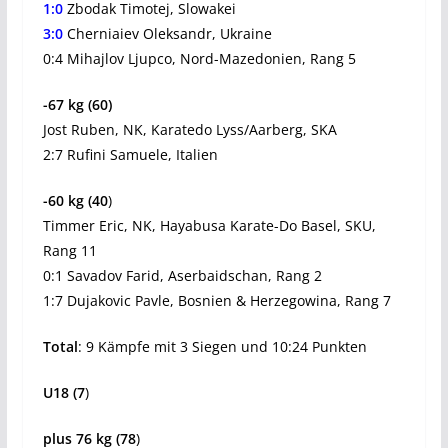
1:0
Zbodak Timotej, Slowakei
3:0
Cherniaiev Oleksandr, Ukraine
0:4 Mihajlov Ljupco, Nord-Mazedonien, Rang 5
-67 kg (60)
Jost Ruben, NK, Karatedo Lyss/Aarberg, SKA
2:7 Rufini Samuele, Italien
-60 kg (40
)
Timmer Eric, NK, Hayabusa Karate-Do Basel, SKU,
Rang 11
0:1 Savadov Farid, Aserbaidschan, Rang 2
1:7 Dujakovic Pavle, Bosnien & Herzegowina, Rang 7
Total
: 9 Kämpfe mit 3 Siegen und 10:24 Punkten
U18 (7
)
plus 76 kg (78
)