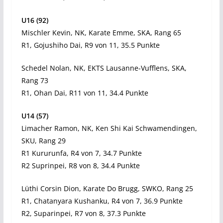
U16 (92)
Mischler Kevin, NK, Karate Emme, SKA, Rang 65
R1, Gojushiho Dai, R9 von 11, 35.5 Punkte
Schedel Nolan, NK, EKTS Lausanne-Vufflens, SKA,
Rang 73
R1, Ohan Dai, R11 von 11, 34.4 Punkte
U14 (57)
Limacher Ramon, NK, Ken Shi Kai Schwamendingen,
SKU, Rang 29
R1 Kururunfa, R4 von 7, 34.7 Punkte
R2 Suprinpei, R8 von 8, 34.4 Punkte
Lüthi Corsin Dion, Karate Do Brugg, SWKO, Rang 25
R1, Chatanyara Kushanku, R4 von 7, 36.9 Punkte
R2, Suparinpei, R7 von 8, 37.3 Punkte