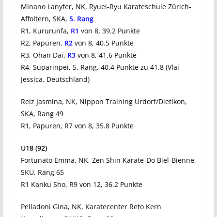
Minano Lanyfer, NK, Ryuei-Ryu Karateschule Zürich-
Affoltern, SKA,
5. Rang
R1, Kururunfa,
R1
von 8, 39.2 Punkte
R2, Papuren,
R2
von 8, 40.5 Punkte
R3, Ohan Dai,
R3
von 8, 41.6 Punkte
R4, Suparinpei, 5. Rang, 40.4 Punkte zu 41.8 (Vlai
Jessica, Deutschland)
Reiz Jasmina, NK, Nippon Training Urdorf/Dietikon,
SKA, Rang 49
R1, Papuren, R7 von 8, 35.8 Punkte
U18 (92)
Fortunato Emma, NK, Zen Shin Karate-Do Biel-Bienne,
SKU, Rang 65
R1 Kanku Sho, R9 von 12, 36.2 Punkte
Pelladoni Gina, NK, Karatecenter Reto Kern