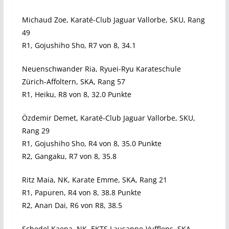
Michaud Zoe, Karaté-Club Jaguar Vallorbe, SKU, Rang
49
R1, Gojushiho Sho, R7 von 8, 34.1
Neuenschwander Ria, Ryuei-Ryu Karateschule
Zürich-Affoltern, SKA, Rang 57
R1, Heiku, R8 von 8, 32.0 Punkte
Özdemir Demet, Karaté-Club Jaguar Vallorbe, SKU,
Rang 29
R1, Gojushiho Sho, R4 von 8, 35.0 Punkte
R2, Gangaku, R7 von 8, 35.8
Ritz Maia, NK, Karate Emme, SKA, Rang 21
R1, Papuren, R4 von 8, 38.8 Punkte
R2, Anan Dai, R6 von R8, 38.5
Schedel Kaena, NK, EKTS Lausanne-Vufflens, SKA,