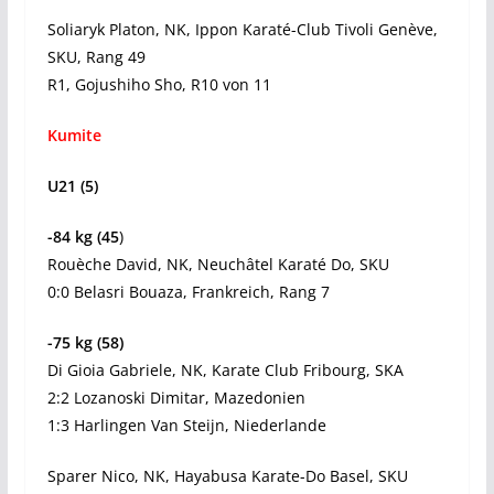
Soliaryk Platon, NK, Ippon Karaté-Club Tivoli Genève,
SKU, Rang 49
R1, Gojushiho Sho, R10 von 11
Kumite
U21 (5)
-84 kg (45
)
Rouèche David, NK, Neuchâtel Karaté Do, SKU
0:0 Belasri Bouaza, Frankreich, Rang 7
-75 kg (58)
Di Gioia Gabriele, NK, Karate Club Fribourg, SKA
2:2 Lozanoski Dimitar, Mazedonien
1:3 Harlingen Van Steijn, Niederlande
Sparer Nico, NK, Hayabusa Karate-Do Basel, SKU