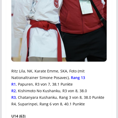
Ritz Lila, NK, Karate Emme, SKA, Foto (mit
Nationaltrainer Simone Posavec),
Rang 13
R1
, Papuren, R3 von 7, 38.1 Punkte
R2
, Kishimoto No Kushanku, R3 von 8, 38.0
R3
, Chatanyara Kushanku, Rang 3 von 8, 38.0 Punkte
R4, Suparinpei, Rang 6 von 8, 40.1 Punkte
U14 (63
)