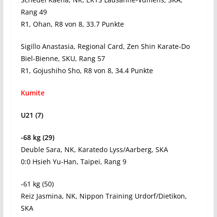
Rang 49
R1, Ohan, R8 von 8, 33.7 Punkte
Sigillo Anastasia, Regional Card, Zen Shin Karate-Do
Biel-Bienne, SKU, Rang 57
R1, Gojushiho Sho, R8 von 8, 34.4 Punkte
Kumite
U21 (7)
-68 kg (29)
Deuble Sara, NK, Karatedo Lyss/Aarberg, SKA
0:0 Hsieh Yu-Han, Taipei, Rang 9
-61 kg (50)
Reiz Jasmina, NK, Nippon Training Urdorf/Dietikon,
SKA