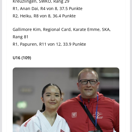
Kreuzlingen, SWKO, Rang 29
R1, Anan Dai, R4 von 8, 37.5 Punkte
R2, Heiku, R8 von 8, 36.4 Punkte
Gallimore Kim, Regional Card, Karate Emme, SKA,
Rang 81
R1, Papuren, R11 von 12, 33.9 Punkte
U16 (109)