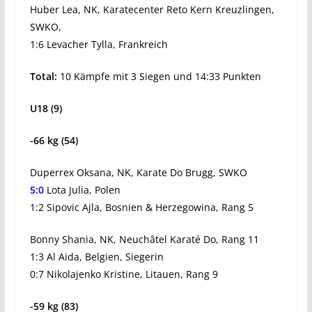
Huber Lea, NK, Karatecenter Reto Kern Kreuzlingen,
SWKO,
1:6 Levacher Tylla, Frankreich
Total:
10 Kämpfe mit 3 Siegen und 14:33 Punkten
U18 (9)
-66 kg (54)
Duperrex Oksana, NK, Karate Do Brugg, SWKO
5:0
Lota Julia, Polen
1:2 Sipovic Ajla, Bosnien & Herzegowina, Rang 5
Bonny Shania, NK, Neuchâtel Karaté Do, Rang 11
1:3 Al Aida, Belgien, Siegerin
0:7 Nikolajenko Kristine, Litauen, Rang 9
-59 kg (83)