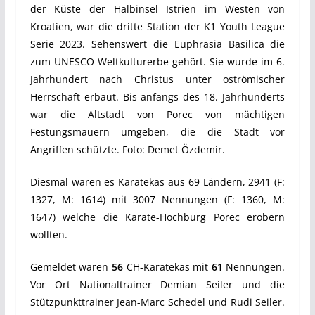
der Küste der Halbinsel Istrien im Westen von
Kroatien, war die dritte Station der K1 Youth League
Serie 2023. Sehenswert die Euphrasia Basilica die
zum UNESCO Weltkulturerbe gehört. Sie wurde im 6.
Jahrhundert nach Christus unter oströmischer
Herrschaft erbaut. Bis anfangs des 18. Jahrhunderts
war die Altstadt von Porec von mächtigen
Festungsmauern umgeben, die die Stadt vor
Angriffen schützte. Foto: Demet Özdemir.
Diesmal waren es Karatekas aus 69 Ländern, 2941 (F:
1327, M: 1614) mit 3007 Nennungen (F: 1360, M:
1647) welche die Karate-Hochburg Porec erobern
wollten.
Gemeldet waren
56
CH-Karatekas mit
61
Nennungen.
Vor Ort Nationaltrainer Demian Seiler und die
Stützpunkttrainer Jean-Marc Schedel und Rudi Seiler.