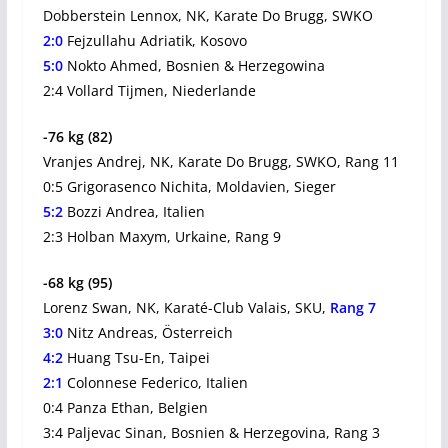
Dobberstein Lennox, NK, Karate Do Brugg, SWKO
2:0
Fejzullahu Adriatik, Kosovo
5:0
Nokto Ahmed, Bosnien & Herzegowina
2:4 Vollard Tijmen, Niederlande
-76 kg (82)
Vranjes Andrej, NK, Karate Do Brugg, SWKO, Rang 11
0:5 Grigorasenco Nichita, Moldavien, Sieger
5:2
Bozzi Andrea, Italien
2:3 Holban Maxym, Urkaine, Rang 9
-68 kg (95)
Lorenz Swan, NK, Karaté-Club Valais, SKU,
Rang 7
3:0
Nitz Andreas, Österreich
4:2
Huang Tsu-En, Taipei
2:1
Colonnese Federico, Italien
0:4 Panza Ethan, Belgien
3:4 Paljevac Sinan, Bosnien & Herzegovina, Rang 3