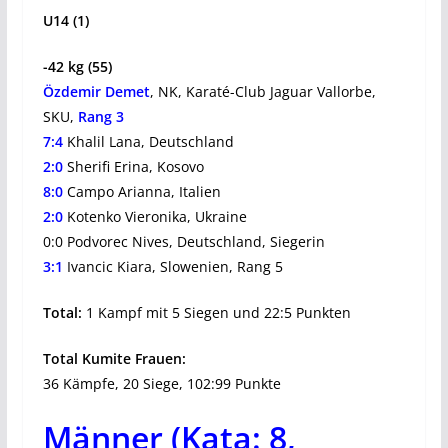
U14 (1)
-42 kg (55)
Özdemir Demet
, NK, Karaté-Club Jaguar Vallorbe,
SKU,
Rang 3
7:4
Khalil Lana, Deutschland
2:0
Sherifi Erina, Kosovo
8:0
Campo Arianna, Italien
2:0
Kotenko Vieronika, Ukraine
0:0 Podvorec Nives, Deutschland, Siegerin
3:1
Ivancic Kiara, Slowenien, Rang 5
Total:
1 Kampf mit 5 Siegen und 22:5 Punkten
Total Kumite Frauen:
36 Kämpfe, 20 Siege, 102:99 Punkte
Männer (Kata: 8,