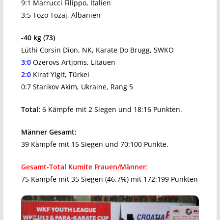
9:1 Marrucci Filippo, Italien
3:5 Tozo Tozaj, Albanien
-40 kg (73)
Lüthi Corsin Dion, NK, Karate Do Brugg, SWKO
3:0
Ozerovs Artjoms, Litauen
2:0
Kirat Yigit, Türkei
0:7 Starikov Akim, Ukraine, Rang 5
Total:
6 Kämpfe mit 2 Siegen und 18:16 Punkten.
Männer Gesamt:
39 Kämpfe mit 15 Siegen und 70:100 Punkte.
Gesamt-Total Kumite Frauen/Männer
:
75 Kämpfe mit 35 Siegen (46.7%) mit 172:199 Punkten