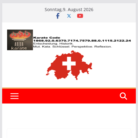
Zum
Sonntag,9. August 2026
Inhalt
springen