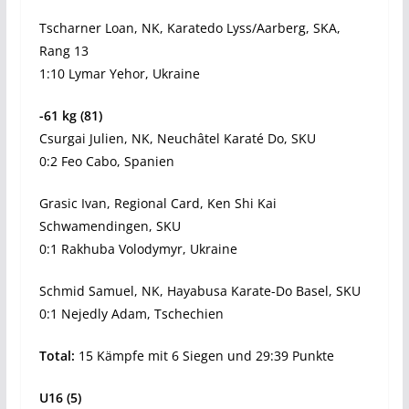
Tscharner Loan, NK, Karatedo Lyss/Aarberg, SKA,
Rang 13
1:10 Lymar Yehor, Ukraine
-61 kg (81)
Csurgai Julien, NK, Neuchâtel Karaté Do, SKU
0:2 Feo Cabo, Spanien
Grasic Ivan, Regional Card, Ken Shi Kai
Schwamendingen, SKU
0:1 Rakhuba Volodymyr, Ukraine
Schmid Samuel, NK, Hayabusa Karate-Do Basel, SKU
0:1 Nejedly Adam, Tschechien
Total:
15 Kämpfe mit 6 Siegen und 29:39 Punkte
U16 (5)