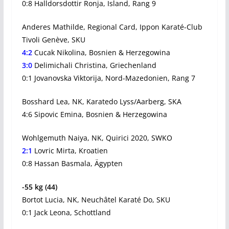
0:8 Halldorsdottir Ronja, Island, Rang 9
Anderes Mathilde, Regional Card, Ippon Karaté-Club
Tivoli Genève, SKU
4:2
Cucak Nikolina, Bosnien & Herzegowina
3:0
Delimichali Christina, Griechenland
0:1 Jovanovska Viktorija, Nord-Mazedonien, Rang 7
Bosshard Lea, NK, Karatedo Lyss/Aarberg, SKA
4:6 Sipovic Emina, Bosnien & Herzegowina
Wohlgemuth Naiya, NK, Quirici 2020, SWKO
2:1
Lovric Mirta, Kroatien
0:8 Hassan Basmala, Ägypten
-55 kg (44)
Bortot Lucia, NK, Neuchâtel Karaté Do, SKU
0:1 Jack Leona, Schottland