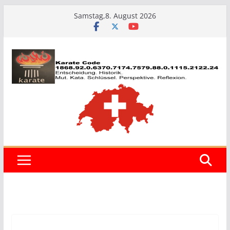
Zum
Samstag,8. August 2026
Inhalt
springen