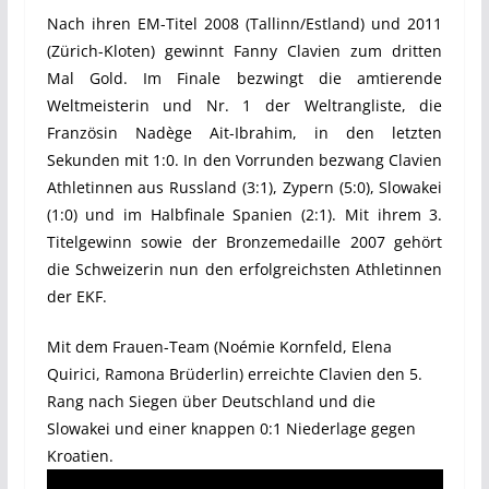
Nach ihren EM-Titel 2008 (Tallinn/Estland) und 2011
(Zürich-Kloten) gewinnt Fanny Clavien zum dritten
Mal Gold. Im Finale bezwingt die amtierende
Weltmeisterin und Nr. 1 der Weltrangliste, die
Französin Nadège Ait-Ibrahim, in den letzten
Sekunden mit 1:0. In den Vorrunden bezwang Clavien
Athletinnen aus Russland (3:1), Zypern (5:0), Slowakei
(1:0) und im Halbfinale Spanien (2:1). Mit ihrem 3.
Titelgewinn sowie der Bronzemedaille 2007 gehört
die Schweizerin nun den erfolgreichsten Athletinnen
der EKF.
Mit dem Frauen-Team (Noémie Kornfeld, Elena
Quirici, Ramona Brüderlin) erreichte Clavien den 5.
Rang nach Siegen über Deutschland und die
Slowakei und einer knappen 0:1 Niederlage gegen
Kroatien.