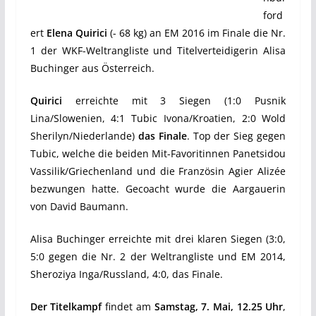
ford
ert
Elena Quirici
(- 68 kg) an EM 2016 im Finale die Nr.
1 der WKF-Weltrangliste und Titelverteidigerin Alisa
Buchinger aus Österreich.
Quirici
erreichte mit 3 Siegen (1:0 Pusnik
Lina/Slowenien, 4:1 Tubic Ivona/Kroatien, 2:0 Wold
Sherilyn/Niederlande)
das Finale
. Top der Sieg gegen
Tubic, welche die beiden Mit-Favoritinnen Panetsidou
Vassilik/Griechenland und die Französin Agier Alizée
bezwungen hatte. Gecoacht wurde die Aargauerin
von David Baumann.
Alisa Buchinger erreichte mit drei klaren Siegen (3:0,
5:0 gegen die Nr. 2 der Weltrangliste und EM 2014,
Sheroziya Inga/Russland, 4:0, das Finale.
Der Titelkampf
findet am
Samstag, 7. Mai, 12.25 Uhr
,