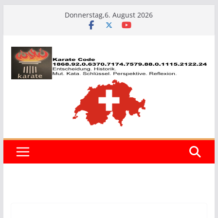
Zum
Donnerstag,6. August 2026
Inhalt
springen