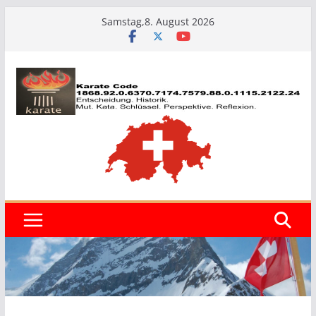
Zum
Samstag,8. August 2026
Inhalt
springen